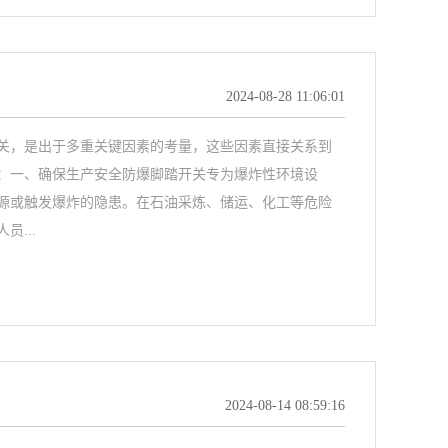
2024-08-28 11:06:01
关，是出于多重关键因素的考量，这些因素直接关系到
：一、确保生产安全防爆脚踏开关专为爆炸性环境设
源或触发爆炸的隐患。在石油采炼、储运、化工等危险
...
2024-08-14 08:59:16