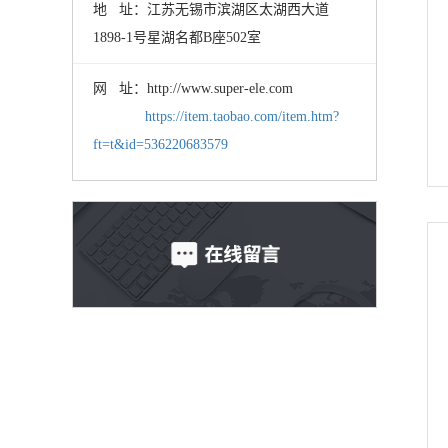
地 址：江苏无锡市滨湖区太湖西大道
1898-1号星湖名都B座502室
网 址：http://www.super-ele.com
https://item.taobao.com/item.htm?
ft=t&id=536220683579