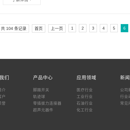
1
2
3
4
5
6
共 104 条记录
首页
上一页
我们
产品中心
应用领域
新闻
简介
脚踏开关
医疗行业
公司
客户
轨迹球
工业行业
行业
荣誉
零插拔力连接器
石油行业
常见
超声元器件
化工行业