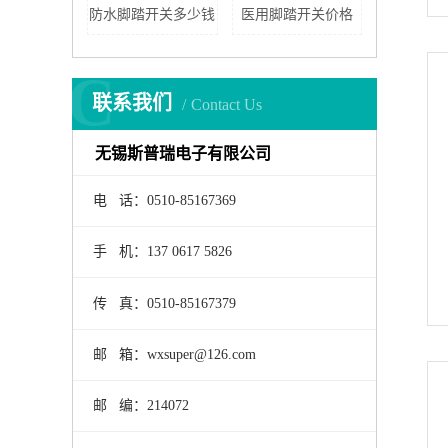
防水脚踏开关多少钱
​医用脚踏开关价格
C
联系我们
Contact Us
无锡斯普瑞电子有限公司
电 话：0510-85167369
手 机：137 0617 5826
传 真：0510-85167379
邮 箱：wxsuper@126.com
邮 编：214072