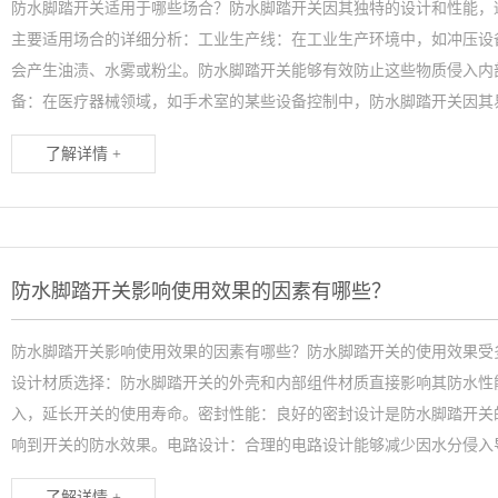
防水脚踏开关适用于哪些场合？防水脚踏开关因其独特的设计和性能，
主要适用场合的详细分析：工业生产线：在工业生产环境中，如冲压设
会产生油渍、水雾或粉尘。防水脚踏开关能够有效防止这些物质侵入内
备：在医疗器械领域，如手术室的某些设备控制中，防水脚踏开关因其易于
了解详情 +
防水脚踏开关影响使用效果的因素有哪些？
防水脚踏开关影响使用效果的因素有哪些？防水脚踏开关的使用效果受
设计材质选择：防水脚踏开关的外壳和内部组件材质直接影响其防水性
入，延长开关的使用寿命。密封性能：良好的密封设计是防水脚踏开关
响到开关的防水效果。电路设计：合理的电路设计能够减少因水分侵入导致
了解详情 +