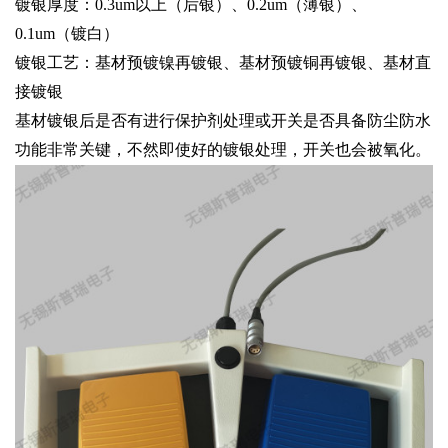
镀银厚度：0.3um以上（后银）、0.2um（薄银）、
0.1um（镀白）
镀银工艺：基材预镀镍再镀银、基材预镀铜再镀银、基材直
接镀银
基材镀银后是否有进行保护剂处理或开关是否具备防尘防水
功能非常关键，不然即使好的镀银处理，开关也会被氧化。