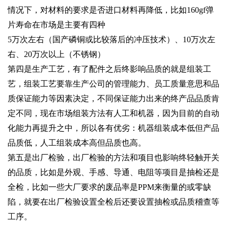
情况下，对材料的要求是否进口材料再降低，比如160gf弹
片寿命在市场是主要有四种
5万次左右（国产磷铜或比较落后的冲压技术）、10万次左
右、20万次以上（不锈钢）
第四是生产工艺，有了配件之后终影响品质的就是组装工
艺，组装工艺要靠生产公司的管理能力、员工质量意思和品
质保证能力等因素决定，不同保证能力出来的终产品品质肯
定不同，现在市场组装方法有人工和机器，因为目前的自动
化能力再提升之中，所以各有优劣：机器组装成本低但产品
品质低，人工组装成本高但品质也高。
第五是出厂检验，出厂检验的方法和项目也影响终轻触开关
的品质，比如是外观、手感、导通、电阻等项目是抽检还是
全检，比如一些大厂要求的废品率是PPM来衡量的或零缺
陷，就要在出厂检验设置全检后还要设置抽检或品质稽查等
工序。