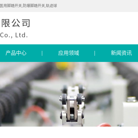
医用脚踏开关,防爆脚踏开关,轨迹球
产品中心
应用领域
新闻资讯