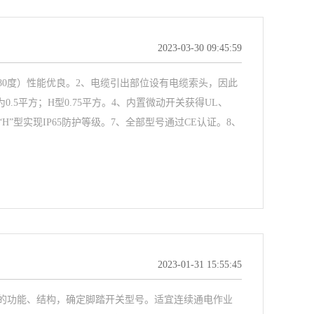
2023-03-30 09:45:59
80度）性能优良。2、电缆引出部位设有电缆索头，因此
5平方；H型0.75平方。4、内置微动开关获得UL、
“H”型实现IP65防护等级。7、全部型号通过CE认证。8、
2023-01-31 15:55:45
的功能、结构，确定脚踏开关型号。适宜连续通电作业