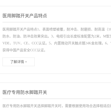
医用脚踏开关产品特点
医用脚踏开关产品特点1、表面喷塑被覆，耐冲击、耐磨损、耐高温（1
防水、防油、防冲击效果突出。3、电缆引出长度标准配置为2米，M型为0.
VDE、TUV、CE、CCC认证。5、内置微动开关触点镀24K金处理。6、
获得中国产品安全CCC认证。
了解详情 +
医疗专用防水脚踏开关
医疗专用防水脚踏开关选择脚踏开关时，需要根据使用场合选择相适应