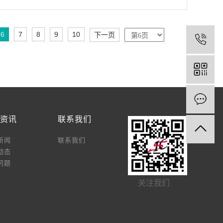
6
7
8
9
10
下一页
1
资讯
联系我们
新闻
联系我们
动态
问题
关注我们