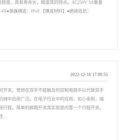
度，具有寿命长，精度高的特点。AC250V 3A重量
8.4N●保護構造：IPx8 【構成材料】●絶縁抵抗：
2022-12-16 17:00:55
的开关，使用在双手不能触及的控制电路中以代替双手
机械中应用广泛。在电子行业中的应用，如小金刚，端
段行程。简单的脚踏开关其实就是内置一个行程开关，
..