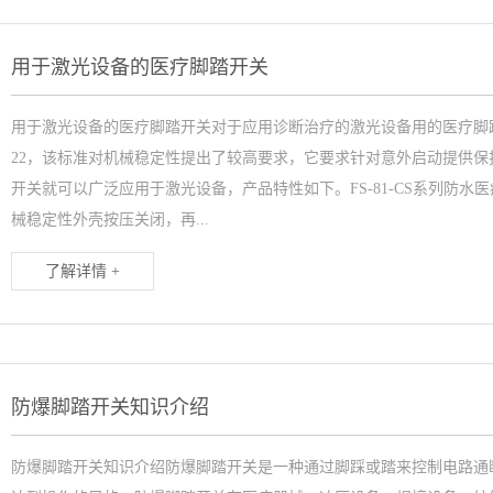
用于激光设备的医疗脚踏开关
用于激光设备的医疗脚踏开关对于应用诊断治疗的激光设备用的医疗脚踏开关，不仅
22，该标准对机械稳定性提出了较高要求，它要求针对意外启动提供保护和
开关就可以广泛应用于激光设备，产品特性如下。FS-81-CS系列防
械稳定性外壳按压关闭，再...
了解详情 +
防爆脚踏开关知识介绍
防爆脚踏开关知识介绍防爆脚踏开关是一种通过脚踩或踏来控制电路通